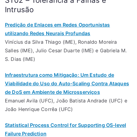
ST02 – Tolerância a Falhas e
Intrusão
Predição de Enlaces em Redes Oportunistas
utilizando Redes Neurais Profundas
Vinícius da Silva Thiago (IME), Ronaldo Moreira
Salles (IME), Julio Cesar Duarte (IME) e Gabriela M.
S. Dias (IME)
Infraestrutura como Mitigação: Um Estudo de
Viabilidade do Uso do Auto-Scaling Contra Ataques
de DoS em Ambiente de Microsserviços
Emanuel Avila (UFC), João Batista Andrade (UFC) e
João Henrique Corrêa (UFC)
Statistical Process Control for Supporting OS-level
Failure Prediction