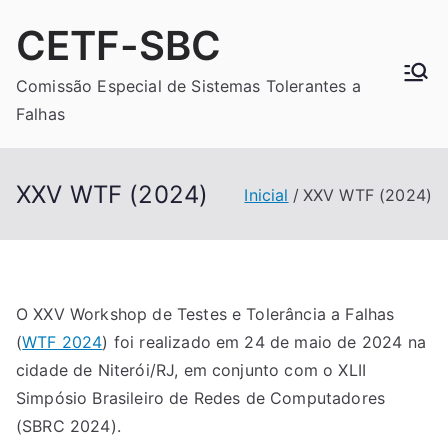
Pular
CETF-SBC
para
o
Comissão Especial de Sistemas Tolerantes a
conteúdo
Falhas
XXV WTF (2024)
Inicial
XXV WTF (2024)
O XXV Workshop de Testes e Tolerância a Falhas
(
WTF 2024
) foi realizado em 24 de maio de 2024 na
cidade de Niterói/RJ, em conjunto com o XLII
Simpósio Brasileiro de Redes de Computadores
(SBRC 2024).