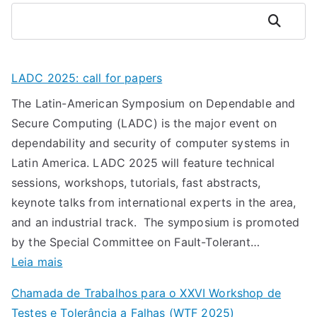
Pesquisar
LADC 2025: call for papers
The Latin-American Symposium on Dependable and
Secure Computing (LADC) is the major event on
dependability and security of computer systems in
Latin America. LADC 2025 will feature technical
sessions, workshops, tutorials, fast abstracts,
keynote talks from international experts in the area,
and an industrial track. The symposium is promoted
by the Special Committee on Fault-Tolerant…
:
Leia mais
L
Chamada de Trabalhos para o XXVI Workshop de
A
Testes e Tolerância a Falhas (WTF 2025)